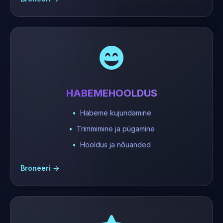
HABEMEHOOLDUS
Habeme kujundamine
Trimmimine ja pügamine
Hooldus ja nõuanded
Broneeri →