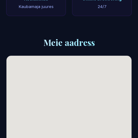
Kaubamaja juures
24/7
Meie aadress