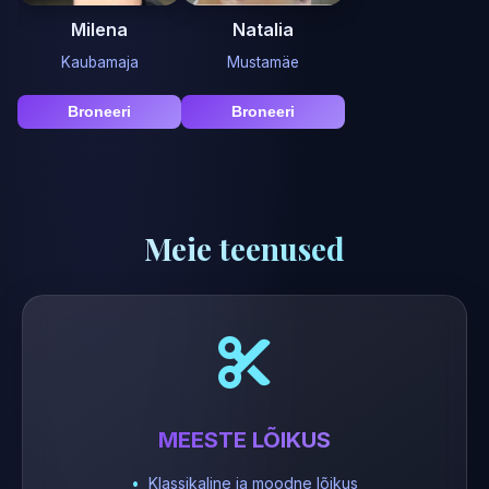
Milena
Natalia
Kaubamaja
Mustamäe
Broneeri
Broneeri
Meie teenused
MEESTE LÕIKUS
Klassikaline ja moodne lõikus