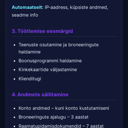
Automaatselt:
IP-aadress, küpsiste andmed,
seadme info
3. Töötlemise eesmärgid
Teenuste osutamine ja broneeringute
haldamine
Boonusprogrammi haldamine
Kinkekaartide väljastamine
Klienditugi
4. Andmete säilitamine
Konto andmed – kuni konto kustutamiseni
Broneeringute ajalugu – 3 aastat
Raamatupidamisdokumendid – 7 aastat